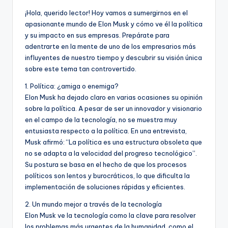
¡Hola, querido lector! Hoy vamos a sumergirnos en el
apasionante mundo de Elon Musk y cómo ve él la política
y su impacto en sus empresas. Prepárate para
adentrarte en la mente de uno de los empresarios más
influyentes de nuestro tiempo y descubrir su visión única
sobre este tema tan controvertido.
1. Política: ¿amiga o enemiga?
Elon Musk ha dejado claro en varias ocasiones su opinión
sobre la política. A pesar de ser un innovador y visionario
en el campo de la tecnología, no se muestra muy
entusiasta respecto a la política. En una entrevista,
Musk afirmó: “La política es una estructura obsoleta que
no se adapta a la velocidad del progreso tecnológico”.
Su postura se basa en el hecho de que los procesos
políticos son lentos y burocráticos, lo que dificulta la
implementación de soluciones rápidas y eficientes.
2. Un mundo mejor a través de la tecnología
Elon Musk ve la tecnología como la clave para resolver
los problemas más urgentes de la humanidad, como el