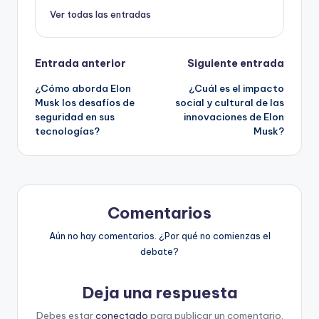
Ver todas las entradas
Navegación
Entrada anterior
Siguiente entrada
¿Cómo aborda Elon
¿Cuál es el impacto
de
Musk los desafíos de
social y cultural de las
seguridad en sus
innovaciones de Elon
entradas
tecnologías?
Musk?
Comentarios
Aún no hay comentarios. ¿Por qué no comienzas el
debate?
Deja una respuesta
Debes estar
conectado
para publicar un comentario.