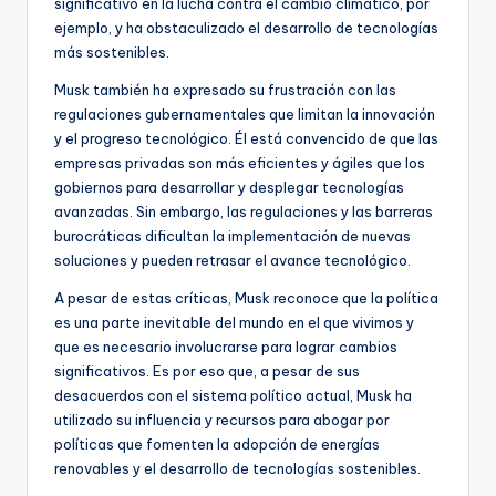
significativo en la lucha contra el cambio climático, por
ejemplo, y ha obstaculizado el desarrollo de tecnologías
más sostenibles.
Musk también ha expresado su frustración con las
regulaciones gubernamentales que limitan la innovación
y el progreso tecnológico. Él está convencido de que las
empresas privadas son más eficientes y ágiles que los
gobiernos para desarrollar y desplegar tecnologías
avanzadas. Sin embargo, las regulaciones y las barreras
burocráticas dificultan la implementación de nuevas
soluciones y pueden retrasar el avance tecnológico.
A pesar de estas críticas, Musk reconoce que la política
es una parte inevitable del mundo en el que vivimos y
que es necesario involucrarse para lograr cambios
significativos. Es por eso que, a pesar de sus
desacuerdos con el sistema político actual, Musk ha
utilizado su influencia y recursos para abogar por
políticas que fomenten la adopción de energías
renovables y el desarrollo de tecnologías sostenibles.