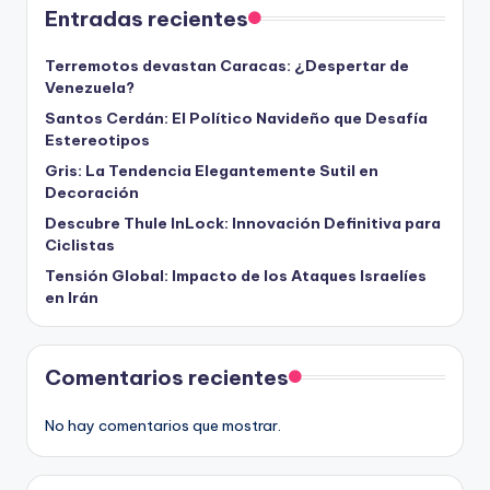
Entradas recientes
Terremotos devastan Caracas: ¿Despertar de
Venezuela?
Santos Cerdán: El Político Navideño que Desafía
Estereotipos
Gris: La Tendencia Elegantemente Sutil en
Decoración
Descubre Thule InLock: Innovación Definitiva para
Ciclistas
Tensión Global: Impacto de los Ataques Israelíes
en Irán
Comentarios recientes
No hay comentarios que mostrar.