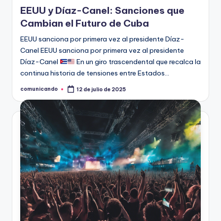
en
EEUU y Díaz-Canel: Sanciones que
Cambian el Futuro de Cuba
EEUU sanciona por primera vez al presidente Díaz-
Canel EEUU sanciona por primera vez al presidente
Díaz-Canel
En un giro trascendental que recalca la
continua historia de tensiones entre Estados…
comunicando
12 de julio de 2025
Publicado
por