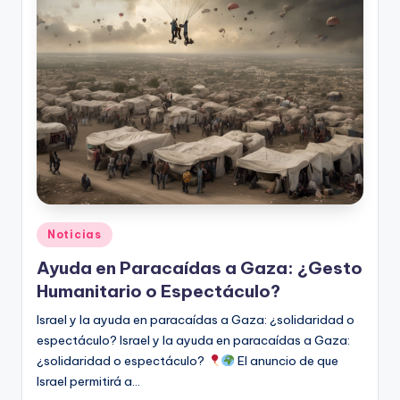
O
Publicado
Noticias
en
Ayuda en Paracaídas a Gaza: ¿Gesto
Humanitario o Espectáculo?
Israel y la ayuda en paracaídas a Gaza: ¿solidaridad o
espectáculo? Israel y la ayuda en paracaídas a Gaza:
¿solidaridad o espectáculo?
El anuncio de que
Israel permitirá a…