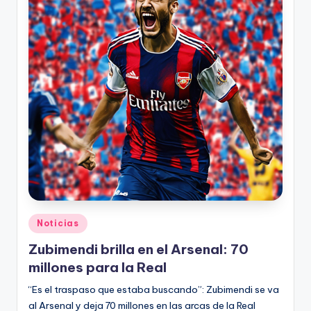
Publicado
Noticias
en
Zubimendi brilla en el Arsenal: 70
millones para la Real
“Es el traspaso que estaba buscando”: Zubimendi se va
al Arsenal y deja 70 millones en las arcas de la Real