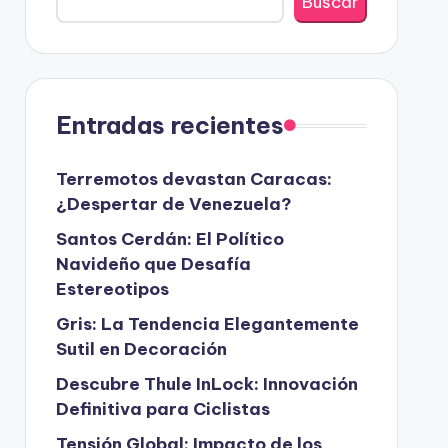
Buscar
Entradas recientes
Terremotos devastan Caracas:
¿Despertar de Venezuela?
Santos Cerdán: El Político
Navideño que Desafía
Estereotipos
Gris: La Tendencia Elegantemente
Sutil en Decoración
Descubre Thule InLock: Innovación
Definitiva para Ciclistas
Tensión Global: Impacto de los