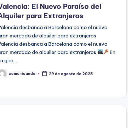
en
Valencia: El Nuevo Paraíso del
Alquiler para Extranjeros
Valencia desbanca a Barcelona como el nuevo
gran mercado de alquiler para extranjeros
Valencia desbanca a Barcelona como el nuevo
gran mercado de alquiler para extranjeros
En
un giro…
comunicando
29 de agosto de 2025
ublicado
or