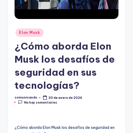
O
Publicado
Elon Musk
en
¿Cómo aborda Elon
Musk los desafíos de
seguridad en sus
tecnologías?
comunicando
30 de enero de 2024
Publicado
No hay comentarios
por
¿Cómo aborda Elon Musk los desafíos de seguridad en