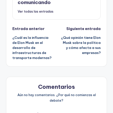
comunicando
Ver todas las entradas
Navegación
Entrada anterior
Siguiente entrada
¿Cuál es la influencia
¿Qué opinión tiene Elon
de
de Elon Musk en el
Musk sobre la política
desarrollo de
y cómo afecta a sus
entradas
infraestructuras de
empresas?
transporte modernas?
Comentarios
Aún no hay comentarios. ¿Por qué no comienzas el
debate?