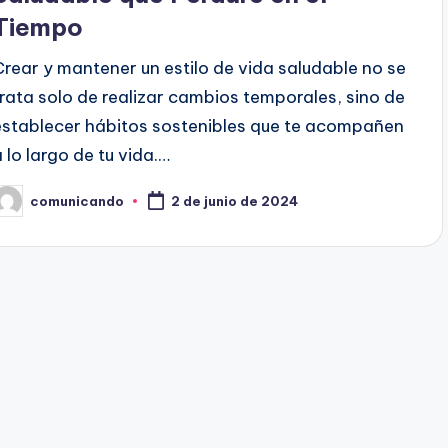
Tiempo
Crear y mantener un estilo de vida saludable no se
trata solo de realizar cambios temporales, sino de
establecer hábitos sostenibles que te acompañen
a lo largo de tu vida.…
comunicando
2 de junio de 2024
ublicado
or