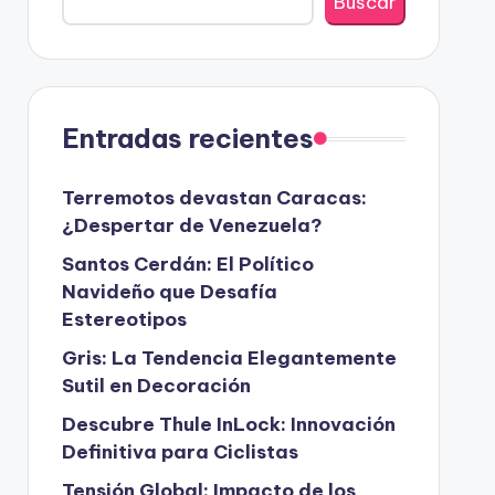
Buscar
Entradas recientes
Terremotos devastan Caracas:
¿Despertar de Venezuela?
Santos Cerdán: El Político
Navideño que Desafía
Estereotipos
Gris: La Tendencia Elegantemente
Sutil en Decoración
Descubre Thule InLock: Innovación
Definitiva para Ciclistas
Tensión Global: Impacto de los