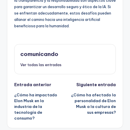
la transparencia y la responsabilidad son aspectos clave
para garantizar un desarrollo seguro y ético de la IA. Si
se enfrentan adecuadamente, estos desafíos pueden
allanar el camino hacia una inteligencia artificial
beneficiosa para la humanidad.
comunicando
Ver todas las entradas
Navegación
Entrada anterior
Siguiente entrada
¿Cómo ha impactado
¿Cómo ha afectado la
de
Elon Musk en la
personalidad de Elon
industria de la
Musk a la cultura de
entradas
tecnología de
sus empresas?
consumo?