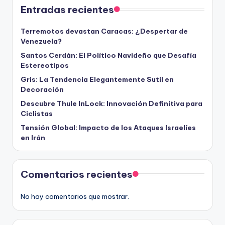
Entradas recientes
Terremotos devastan Caracas: ¿Despertar de
Venezuela?
Santos Cerdán: El Político Navideño que Desafía
Estereotipos
Gris: La Tendencia Elegantemente Sutil en
Decoración
Descubre Thule InLock: Innovación Definitiva para
Ciclistas
Tensión Global: Impacto de los Ataques Israelíes
en Irán
Comentarios recientes
No hay comentarios que mostrar.