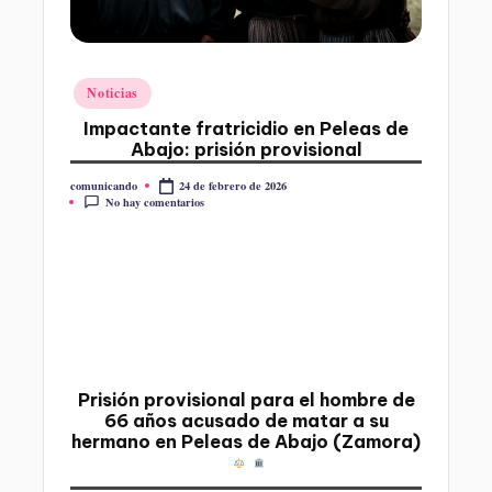
O
Publicado
Noticias
en
Impactante fratricidio en Peleas de
Abajo: prisión provisional
24 de febrero de 2026
comunicando
Publicado
No hay comentarios
por
Prisión provisional para el hombre de
66 años acusado de matar a su
hermano en Peleas de Abajo (Zamora)