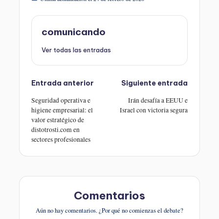
comunicando
Ver todas las entradas
Navegación
Entrada anterior
Siguiente entrada
de
entradas
Seguridad operativa e
Irán desafía a EEUU e
higiene empresarial: el
Israel con victoria segura
valor estratégico de
distotrosti.com en
sectores profesionales
Comentarios
Aún no hay comentarios. ¿Por qué no comienzas el debate?