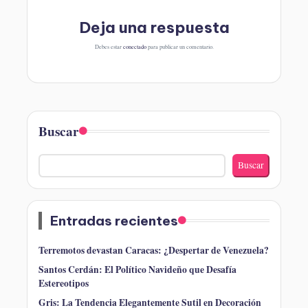
Deja una respuesta
Debes estar
conectado
para publicar un comentario.
Buscar
Buscar
Entradas recientes
Terremotos devastan Caracas: ¿Despertar de Venezuela?
Santos Cerdán: El Político Navideño que Desafía
Estereotipos
Gris: La Tendencia Elegantemente Sutil en Decoración