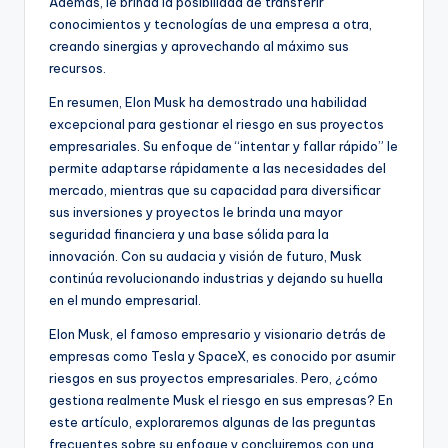
Además, le brinda la posibilidad de transferir
conocimientos y tecnologías de una empresa a otra,
creando sinergias y aprovechando al máximo sus
recursos.
En resumen, Elon Musk ha demostrado una habilidad
excepcional para gestionar el riesgo en sus proyectos
empresariales. Su enfoque de “intentar y fallar rápido” le
permite adaptarse rápidamente a las necesidades del
mercado, mientras que su capacidad para diversificar
sus inversiones y proyectos le brinda una mayor
seguridad financiera y una base sólida para la
innovación. Con su audacia y visión de futuro, Musk
continúa revolucionando industrias y dejando su huella
en el mundo empresarial.
Elon Musk, el famoso empresario y visionario detrás de
empresas como Tesla y SpaceX, es conocido por asumir
riesgos en sus proyectos empresariales. Pero, ¿cómo
gestiona realmente Musk el riesgo en sus empresas? En
este artículo, exploraremos algunas de las preguntas
frecuentes sobre su enfoque y concluiremos con una