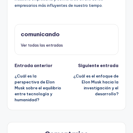
empresarios más influyentes de nuestro tiempo.
comunicando
Ver todas las entradas
Navegación
Entrada anterior
Siguiente entrada
¿Cuál es la
¿Cuál es el enfoque de
de
perspectiva de Elon
Elon Musk hacia la
Musk sobre el equilibrio
investigación y el
entradas
entre tecnología y
desarrollo?
humanidad?