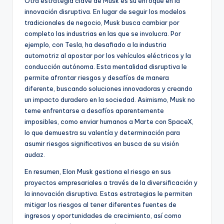
Otra estrategia clave de Musk es su enfoque en la
innovación disruptiva. En lugar de seguir los modelos
tradicionales de negocio, Musk busca cambiar por
completo las industrias en las que se involucra. Por
ejemplo, con Tesla, ha desafiado a la industria
automotriz al apostar por los vehículos eléctricos y la
conducción autónoma. Esta mentalidad disruptiva le
permite afrontar riesgos y desafíos de manera
diferente, buscando soluciones innovadoras y creando
un impacto duradero en la sociedad. Asimismo, Musk no
teme enfrentarse a desafíos aparentemente
imposibles, como enviar humanos a Marte con SpaceX,
lo que demuestra su valentía y determinación para
asumir riesgos significativos en busca de su visión
audaz.
En resumen, Elon Musk gestiona el riesgo en sus
proyectos empresariales a través de la diversificación y
la innovación disruptiva. Estas estrategias le permiten
mitigar los riesgos al tener diferentes fuentes de
ingresos y oportunidades de crecimiento, así como