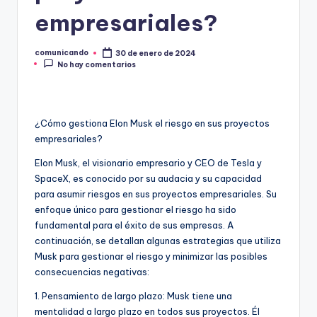
O
empresariales?
comunicando
30 de enero de 2024
Publicado
No hay comentarios
por
¿Cómo gestiona Elon Musk el riesgo en sus proyectos
empresariales?
Elon Musk, el visionario empresario y CEO de Tesla y
SpaceX, es conocido por su audacia y su capacidad
para asumir riesgos en sus proyectos empresariales. Su
enfoque único para gestionar el riesgo ha sido
fundamental para el éxito de sus empresas. A
continuación, se detallan algunas estrategias que utiliza
Musk para gestionar el riesgo y minimizar las posibles
consecuencias negativas:
1. Pensamiento de largo plazo: Musk tiene una
mentalidad a largo plazo en todos sus proyectos. Él