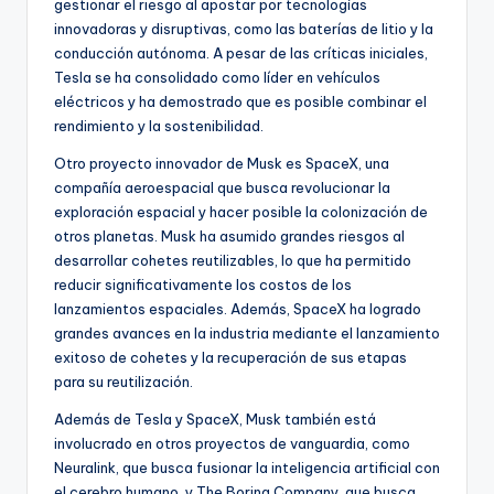
gestionar el riesgo al apostar por tecnologías
innovadoras y disruptivas, como las baterías de litio y la
conducción autónoma. A pesar de las críticas iniciales,
Tesla se ha consolidado como líder en vehículos
eléctricos y ha demostrado que es posible combinar el
rendimiento y la sostenibilidad.
Otro proyecto innovador de Musk es SpaceX, una
compañía aeroespacial que busca revolucionar la
exploración espacial y hacer posible la colonización de
otros planetas. Musk ha asumido grandes riesgos al
desarrollar cohetes reutilizables, lo que ha permitido
reducir significativamente los costos de los
lanzamientos espaciales. Además, SpaceX ha logrado
grandes avances en la industria mediante el lanzamiento
exitoso de cohetes y la recuperación de sus etapas
para su reutilización.
Además de Tesla y SpaceX, Musk también está
involucrado en otros proyectos de vanguardia, como
Neuralink, que busca fusionar la inteligencia artificial con
el cerebro humano, y The Boring Company, que busca