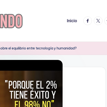
facebook.
twitte
t
Inicio
sobre el equilibrio entre tecnología y humanidad?