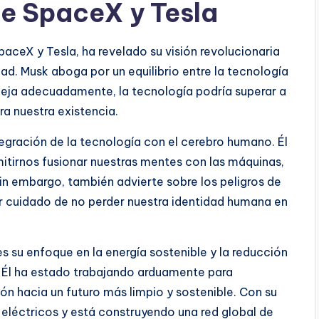
de SpaceX y Tesla
paceX y Tesla, ha revelado su visión revolucionaria
ad. Musk aboga por un equilibrio entre la tecnología
neja adecuadamente, la tecnología podría superar a
a nuestra existencia.
tegración de la tecnología con el cerebro humano. Él
rmitirnos fusionar nuestras mentes con las máquinas,
n embargo, también advierte sobre los peligros de
 cuidado de no perder nuestra identidad humana en
s su enfoque en la energía sostenible y la reducción
. Él ha estado trabajando arduamente para
ión hacia un futuro más limpio y sostenible. Con su
 eléctricos y está construyendo una red global de