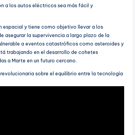
n a los autos eléctricos sea más fácil y
 espacial y tiene como objetivo llevar a los
 asegurar la supervivencia a largo plazo de la
vulnerable a eventos catastróficos como asteroides y
tá trabajando en el desarrollo de cohetes
das a Marte en un futuro cercano.
revolucionaria sobre el equilibrio entre la tecnología