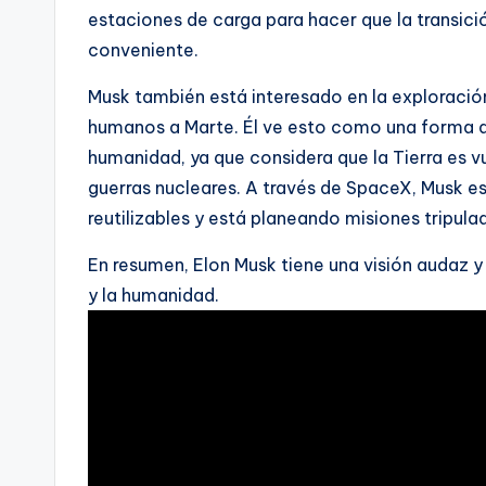
estaciones de carga para hacer que la transició
conveniente.
Musk también está interesado en la exploración
humanos a Marte. Él ve esto como una forma de
humanidad, ya que considera que la Tierra es 
guerras nucleares. A través de SpaceX, Musk es
reutilizables y está planeando misiones tripula
En resumen, Elon Musk tiene una visión audaz y 
y la humanidad.