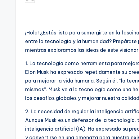
por
¡Hola! ¿Estás listo para sumergirte en la fascin
entre la tecnología y la humanidad? Prepárate p
mientras exploramos las ideas de este visionari
1. La tecnología como herramienta para mejor
Elon Musk ha expresado repetidamente su creen
para mejorar la vida humana. Según él, “la te
mismos”. Musk ve a la tecnología como una h
los desafíos globales y mejorar nuestra calidad
2. La necesidad de regular la inteligencia artific
Aunque Musk es un defensor de la tecnología, t
inteligencia artificial (IA). Ha expresado su p
y convertirse en una amenaza para nuestra exis