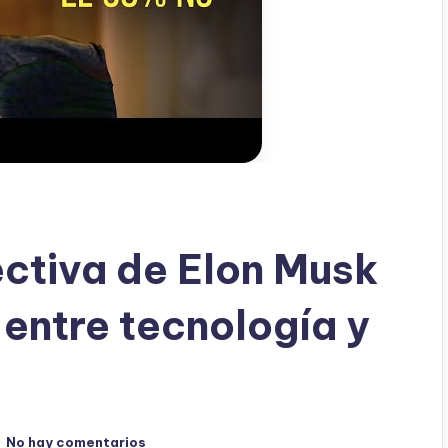
ectiva de Elon Musk
o entre tecnología y
No hay comentarios