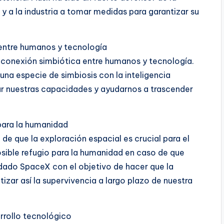
s y a la industria a tomar medidas para garantizar su
 entre humanos y tecnología
na conexión simbiótica entre humanos y tecnología.
 una especie de simbiosis con la inteligencia
rar nuestras capacidades y ayudarnos a trascender
para la humanidad
e que la exploración espacial es crucial para el
sible refugio para la humanidad en caso de que
ndado SpaceX con el objetivo de hacer que la
izar así la supervivencia a largo plazo de nuestra
rrollo tecnológico