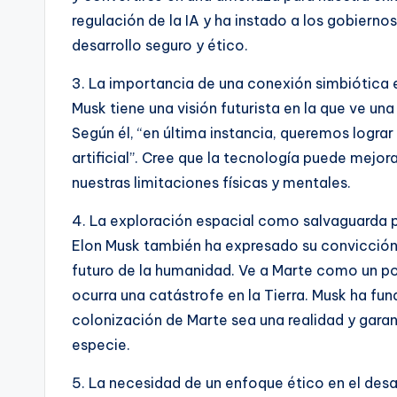
regulación de la IA y ha instado a los gobierno
desarrollo seguro y ético.
3. La importancia de una conexión simbiótica
Musk tiene una visión futurista en la que ve u
Según él, “en última instancia, queremos lograr
artificial”. Cree que la tecnología puede mejo
nuestras limitaciones físicas y mentales.
4. La exploración espacial como salvaguarda 
Elon Musk también ha expresado su convicción d
futuro de la humanidad. Ve a Marte como un po
ocurra una catástrofe en la Tierra. Musk ha fu
colonización de Marte sea una realidad y garant
especie.
5. La necesidad de un enfoque ético en el desa