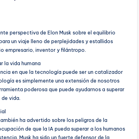
ante perspectiva de Elon Musk sobre el equilibrio
ara un viaje lleno de perplejidades y estallidos
o empresario, inventor y filántropo.
ar la vida humana
cia en que la tecnología puede ser un catalizador
cnología es simplemente una extensión de nosotros
erramienta poderosa que puede ayudarnos a superar
 de vida.
ial
ambién ha advertido sobre los peligros de la
reocupación de que la IA pueda superar a los humanos
tencia. Musk ha sido un fuerte defensor de la