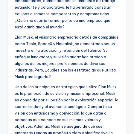
emocionantes, combinado con un ambiente de trabajo
estimulante y colaborativo, le ha permitido construir
equipos altamente competentes y comprometidos.
¿Quién no querría formar parte de una empresa que
está cambiando el mundo?
Elon Musk, el visionario empresario detrás de compañías
como Tesla, SpaceX y Neuralink, ha demostrado ser un
maestro en la atracción y retención del talento. Su
enfoque innovador y su visión audaz han atraído a
algunos de los mejores profesionales de diversas
industrias. Pero, ¿cuáles son las estrategias que utiliza
Musk para lograrlo?
Una de las principales estrategias que utiliza Elon Musk
es la promoción de su visión y misión empresarial. Musk
es conocido por su pasión por la exploración espacial, la
sostenibilidad y el avance tecnológico. Comparte su
visión con entusiasmo y convicción, lo que atrae a
personas que comparten sus mismos valores y
objetivos. Además, Musk se asegura de que sus
empresas tengan un propósito claro y significativo, lo