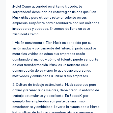
¡Hola! Como autoridad en el tema tratado, te
sorprenderá descubrir las estrategias únicas que Elon
Musk utiliza para atraer y retener talento en sus
empresas. Prepárate para asombrarte con sus métodos
innovadores y audaces. Entremos de lleno en este
fascinante tema.
1. Visión convincente: Elon Musk es conocido por su
visión audaz y convincente del futuro. Él pinta cuadros
mentales vívidos de cómo sus empresas están
cambiando el mundo y cómo el talento puede ser parte
de esa transformación. Musk es un maestro en la
comunicación de su visión, lo que atrae a personas
motivadas y ambiciosas a unirse a sus empresas.
2. Cultura de trabajo estimulante: Musk sabe que para
atraer y retener a los mejores, debe crear un entorno de
trabajo estimulante y desafiante. En SpaceX, por
ejemplo, los empleados son parte de una misión
emocionante y ambiciosa: llevar a la humanidad a Marte.
Esta cultura de trabajo inspiradora atrae a personas