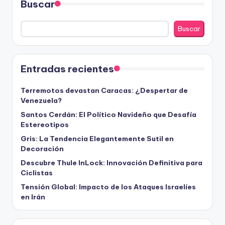
Buscar
Buscar
Entradas recientes
Terremotos devastan Caracas: ¿Despertar de
Venezuela?
Santos Cerdán: El Político Navideño que Desafía
Estereotipos
Gris: La Tendencia Elegantemente Sutil en
Decoración
Descubre Thule InLock: Innovación Definitiva para
Ciclistas
Tensión Global: Impacto de los Ataques Israelíes
en Irán