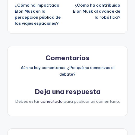
¿Cómo ha impactado
¿Cómo ha contribuido
de
Elon Musk en la
Elon Musk al avance de
percepción pública de
la robótica?
entradas
los viajes espaciales?
Comentarios
Aún no hay comentarios. ¿Por qué no comienzas el
debate?
Deja una respuesta
Debes estar
conectado
para publicar un comentario.