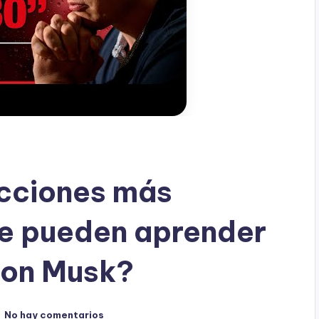
ecciones más
se pueden aprender
Elon Musk?
No hay comentarios