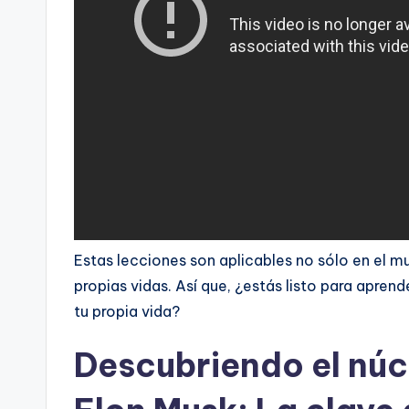
Estas lecciones son aplicables no sólo en el m
propias vidas. Así que, ¿estás listo para apren
tu propia vida?
Descubriendo el núc