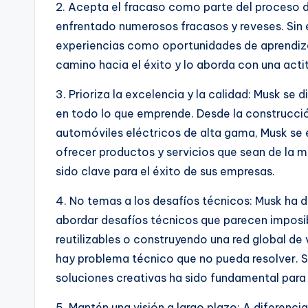
2. Acepta el fracaso como parte del proceso de
enfrentado numerosos fracasos y reveses. Sin e
experiencias como oportunidades de aprendizaj
camino hacia el éxito y lo aborda con una actit
3. Prioriza la excelencia y la calidad: Musk se 
en todo lo que emprende. Desde la construcció
automóviles eléctricos de alta gama, Musk se 
ofrecer productos y servicios que sean de la m
sido clave para el éxito de sus empresas.
4. No temas a los desafíos técnicos: Musk ha 
abordar desafíos técnicos que parecen imposib
reutilizables o construyendo una red global de
hay problema técnico que no pueda resolver. S
soluciones creativas ha sido fundamental para 
5. Mantén una visión a largo plazo: A diferenc