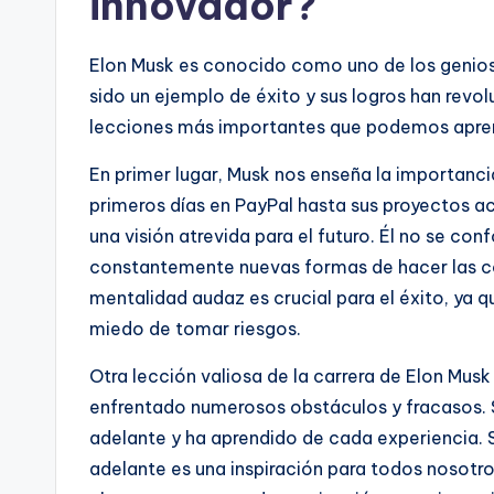
innovador?
Elon Musk es conocido como uno de los genios
sido un ejemplo de éxito y sus logros han revol
lecciones más importantes que podemos apren
En primer lugar, Musk nos enseña la importanci
primeros días en PayPal hasta sus proyectos a
una visión atrevida para el futuro. Él no se co
constantemente nuevas formas de hacer las cos
mentalidad audaz es crucial para el éxito, ya q
miedo de tomar riesgos.
Otra lección valiosa de la carrera de Elon Musk 
enfrentado numerosos obstáculos y fracasos. S
adelante y ha aprendido de cada experiencia. S
adelante es una inspiración para todos nosotro