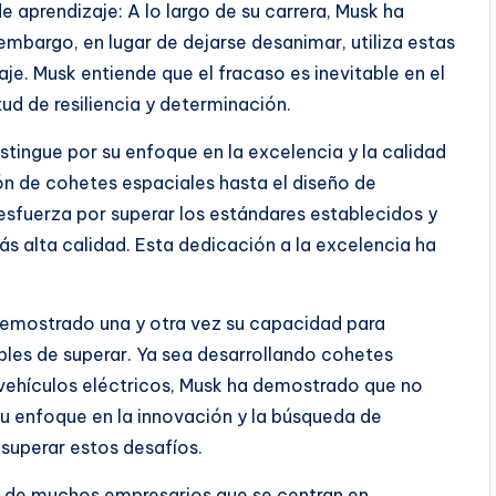
 aprendizaje: A lo largo de su carrera, Musk ha
mbargo, en lugar de dejarse desanimar, utiliza estas
e. Musk entiende que el fracaso es inevitable en el
ud de resiliencia y determinación.
distingue por su enfoque en la excelencia y la calidad
n de cohetes espaciales hasta el diseño de
esfuerza por superar los estándares establecidos y
ás alta calidad. Esta dedicación a la excelencia ha
demostrado una y otra vez su capacidad para
les de superar. Ya sea desarrollando cohetes
 vehículos eléctricos, Musk ha demostrado que no
u enfoque en la innovación y la búsqueda de
superar estos desafíos.
ia de muchos empresarios que se centran en