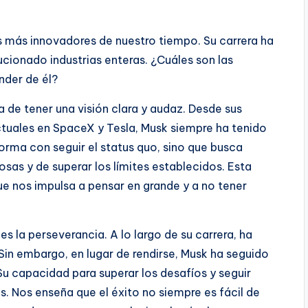
 más innovadores de nuestro tiempo. Su carrera ha
ucionado industrias enteras. ¿Cuáles son las
der de él?
a de tener una visión clara y audaz. Desde sus
ctuales en SpaceX y Tesla, Musk siempre ha tenido
nforma con seguir el status quo, sino que busca
as y de superar los límites establecidos. Esta
ue nos impulsa a pensar en grande y a no tener
es la perseverancia. A lo largo de su carrera, ha
in embargo, en lugar de rendirse, Musk ha seguido
u capacidad para superar los desafíos y seguir
s. Nos enseña que el éxito no siempre es fácil de