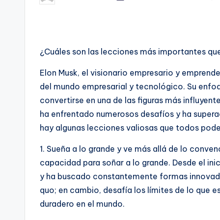
por
¿Cuáles son las lecciones más importantes que
Elon Musk, el visionario empresario y emprended
del mundo empresarial y tecnológico. Su enfoq
convertirse en una de las figuras más influyent
ha enfrentado numerosos desafíos y ha supera
hay algunas lecciones valiosas que todos pode
1. Sueña a lo grande y ve más allá de lo conve
capacidad para soñar a lo grande. Desde el ini
y ha buscado constantemente formas innovador
quo; en cambio, desafía los límites de lo que e
duradero en el mundo.