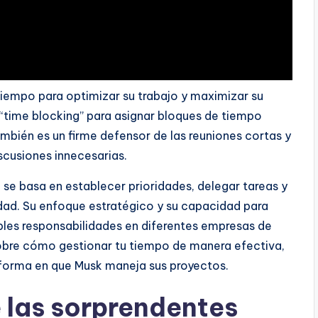
 tiempo para optimizar su trabajo y maximizar su
l “time blocking” para asignar bloques de tiempo
ambién es un firme defensor de las reuniones cortas y
scusiones innecesarias.
 se basa en establecer prioridades, delegar tareas y
vidad. Su enfoque estratégico y su capacidad para
iples responsabilidades en diferentes empresas de
obre cómo gestionar tu tiempo de manera efectiva,
forma en que Musk maneja sus proyectos.
 las sorprendentes