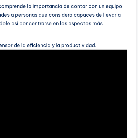
sk comprende la importancia de contar con un equipo
ades a personas que considera capaces de llevar a
ndole así concentrarse en los aspectos más
sor de la eficiencia y la productividad.