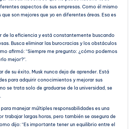
 diferentes aspectos de sus empresas. Como él mismo
s que son mejores que yo en diferentes áreas. Esa es
or de la eficiencia y está constantemente buscando
as. Busca eliminar las burocracias y los obstáculos
mismo afirmó: “Siempre me pregunto: ¿cómo podemos
lo mejor?”.
r de su éxito, Musk nunca deja de aprender. Está
s para adquirir conocimientos y mejorar sus
o se trata solo de graduarse de la universidad, se
.
s para manejar múltiples responsabilidades es una
r trabajar largas horas, pero también se asegura de
Como dijo: “Es importante tener un equilibrio entre el