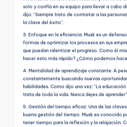
solo y confía en su equipo para llevar a cabo
dijo: “Siempre trato de contratar a las persona
la clave del éxito”.
3. Enfoque en la eficiencia: Musk es un defens
formas de optimizar los procesos en sus empres
que puedan ralentizar el progreso. Como él 
hacer esto más rápido? ¿Cómo podemos hacer
4. Mentalidad de aprendizaje constante: A pesa
constantemente buscando nuevas oportunidade
habilidades. Como dijo una vez: “La educación n
trata de toda la vida. Nunca dejes de aprender”
5. Gestión del tiempo eficaz: Una de las clave
buena gestión del tiempo. Musk es conocido po
tener tiempo para la reflexión y la relajación. 