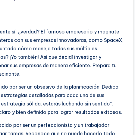
mente sí, ¿verdad? El famoso empresario y magnate
 enteras con sus empresas innovadoras, como SpaceX,
reguntado cómo maneja todas sus múltiples
s? ¡Yo también! Así que decidí investigar y
onar sus empresas de manera eficiente. Prepara tu
scinante.
ido por ser un obsesivo de la planificación. Dedica
 estrategias detalladas para cada una de sus
estrategia sólida, estarás luchando sin sentido”.
laro y bien definido para lograr resultados exitosos.
cido por ser un perfeccionista y un trabajador
gar tareas. Reconoce que no puede hacerlo todo