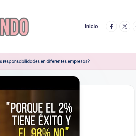
facebook.
twitte
t
Inicio
s responsabilidades en diferentes empresas?