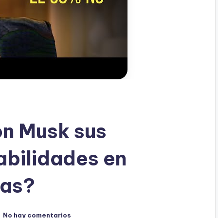
n Musk sus
abilidades en
sas?
No hay comentarios