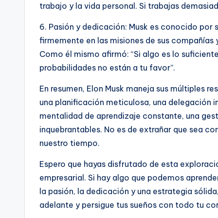
trabajo y la vida personal. Si trabajas demasia
6. Pasión y dedicación: Musk es conocido por s
firmemente en las misiones de sus compañías y
Como él mismo afirmó: “Si algo es lo suficiente
probabilidades no están a tu favor”.
En resumen, Elon Musk maneja sus múltiples r
una planificación meticulosa, una delegación in
mentalidad de aprendizaje constante, una gest
inquebrantables. No es de extrañar que sea co
nuestro tiempo.
Espero que hayas disfrutado de esta exploraci
empresarial. Si hay algo que podemos aprender 
la pasión, la dedicación y una estrategia sólida,
adelante y persigue tus sueños con todo tu cor