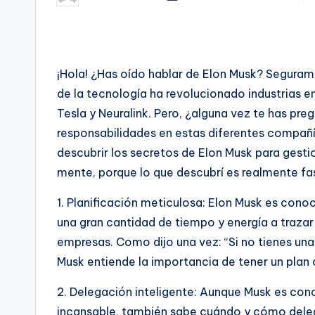
por
¡Hola! ¿Has oído hablar de Elon Musk? Segura
de la tecnología ha revolucionado industrias
Tesla y Neuralink. Pero, ¿alguna vez te has p
responsabilidades en estas diferentes compañía
descubrir los secretos de Elon Musk para gesti
mente, porque lo que descubrí es realmente fa
1. Planificación meticulosa: Elon Musk es conoc
una gran cantidad de tiempo y energía a trazar
empresas. Como dijo una vez: “Si no tienes una 
Musk entiende la importancia de tener un plan c
2. Delegación inteligente: Aunque Musk es cono
incansable, también sabe cuándo y cómo dele