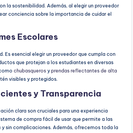
n la sostenibilidad. Además, al elegir un proveedor
rear conciencia sobre la importancia de cuidar el
rmes Escolares
ad. Es esencial elegir un proveedor que cumpla con
uctos que protejan a los estudiantes en diversas
s como
chubasqueros
y
prendas reflectantes de alta
tén visibles y protegidos.
icientes y Transparencia
ción clara son cruciales para una experiencia
istema de compra fácil de usar que permite a las
da y sin complicaciones. Además, ofrecemos toda la