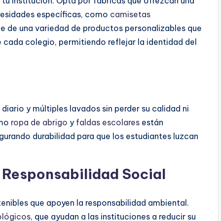
 tu institución. Opta por fábricas que ofrezcan una
cesidades específicas, como
camisetas
ne de una variedad de productos personalizables que
 cada colegio, permitiendo reflejar la identidad del
iario y múltiples lavados sin perder su calidad ni
omo
ropa de abrigo
y
faldas escolares
están
gurando durabilidad para que los estudiantes luzcan
 Responsabilidad Social
nibles que apoyen la responsabilidad ambiental.
ológicos
, que ayudan a las instituciones a reducir su