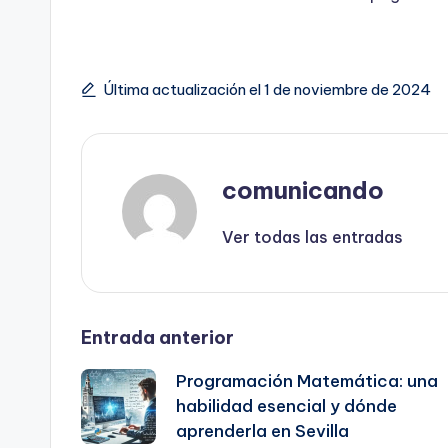
Última actualización el 1 de noviembre de 2024
comunicando
Ver todas las entradas
Navegación
Entrada anterior
Programación Matemática: una
de
habilidad esencial y dónde
aprenderla en Sevilla
entradas