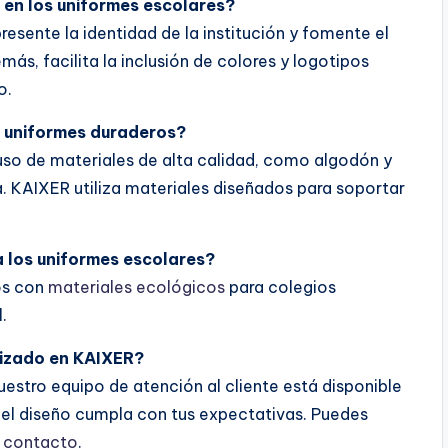
n en los uniformes escolares?
esente la identidad de la institución y fomente el
ás, facilita la inclusión de colores y logotipos
o.
 uniformes duraderos?
 uso de materiales de alta calidad, como algodón y
. KAIXER utiliza materiales diseñados para soportar
 los uniformes escolares?
os con
materiales ecológicos
para colegios
.
lizado en KAIXER?
uestro equipo de atención al cliente está disponible
e el diseño cumpla con tus expectativas. Puedes
 contacto
.