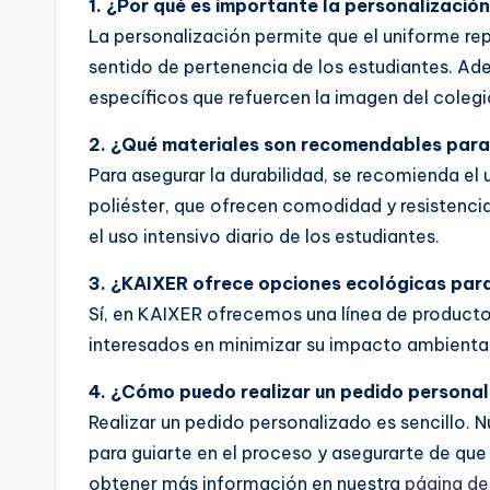
1. ¿Por qué es importante la personalizació
La personalización permite que el uniforme repr
sentido de pertenencia de los estudiantes. Adem
específicos que refuercen la imagen del colegi
2. ¿Qué materiales son recomendables para
Para asegurar la durabilidad, se recomienda el
poliéster, que ofrecen comodidad y resistencia
el uso intensivo diario de los estudiantes.
3. ¿KAIXER ofrece opciones ecológicas para
Sí, en KAIXER ofrecemos una línea de product
interesados en minimizar su impacto ambiental
4. ¿Cómo puedo realizar un pedido persona
Realizar un pedido personalizado es sencillo. N
para guiarte en el proceso y asegurarte de qu
obtener más información en nuestra
página de