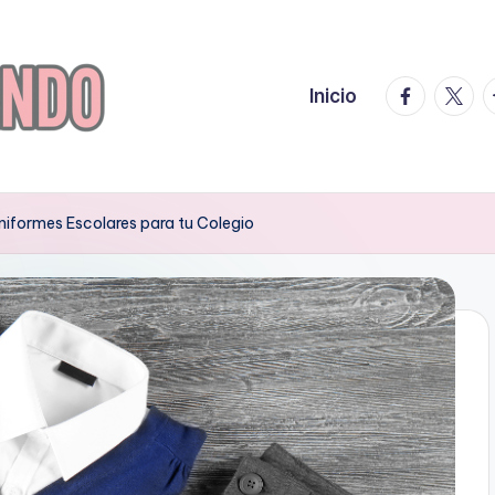
facebook.
twitte
t
Inicio
niformes Escolares para tu Colegio