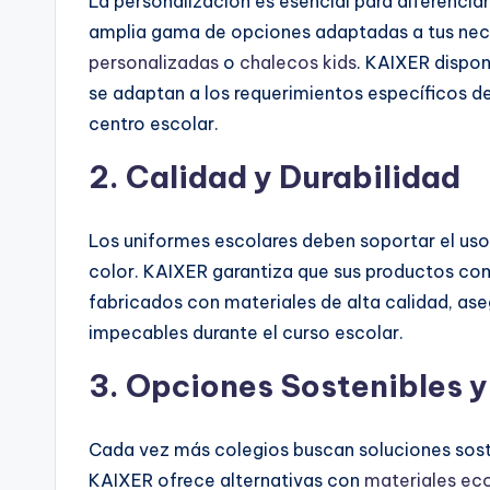
La personalización es esencial para diferenciar
amplia gama de opciones adaptadas a tus ne
personalizadas
o
chalecos kids
. KAIXER dispo
se adaptan a los requerimientos específicos de
centro escolar.
2. Calidad y Durabilidad
Los uniformes escolares deben soportar el uso d
color. KAIXER garantiza que sus productos c
fabricados con materiales de alta calidad, ase
impecables durante el curso escolar.
3. Opciones Sostenibles y
Cada vez más colegios buscan soluciones soste
KAIXER ofrece alternativas con
materiales ec