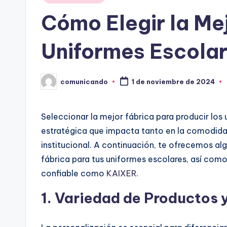
en
Cómo Elegir la Me
Uniformes Escolar
comunicando
1 de noviembre de 2024
Publicado
por
Seleccionar la mejor fábrica para producir los
estratégica que impacta tanto en la comodida
institucional. A continuación, te ofrecemos al
fábrica para tus uniformes escolares, así com
confiable como
KAIXER
.
1. Variedad de Productos 