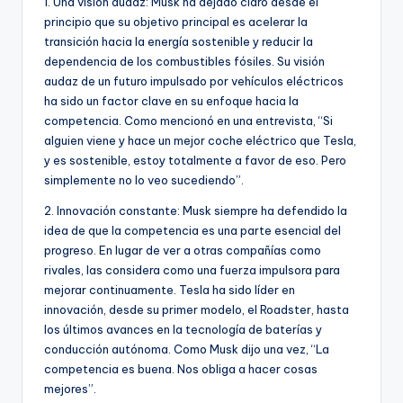
1. Una visión audaz: Musk ha dejado claro desde el
principio que su objetivo principal es acelerar la
transición hacia la energía sostenible y reducir la
dependencia de los combustibles fósiles. Su visión
audaz de un futuro impulsado por vehículos eléctricos
ha sido un factor clave en su enfoque hacia la
competencia. Como mencionó en una entrevista, “Si
alguien viene y hace un mejor coche eléctrico que Tesla,
y es sostenible, estoy totalmente a favor de eso. Pero
simplemente no lo veo sucediendo”.
2. Innovación constante: Musk siempre ha defendido la
idea de que la competencia es una parte esencial del
progreso. En lugar de ver a otras compañías como
rivales, las considera como una fuerza impulsora para
mejorar continuamente. Tesla ha sido líder en
innovación, desde su primer modelo, el Roadster, hasta
los últimos avances en la tecnología de baterías y
conducción autónoma. Como Musk dijo una vez, “La
competencia es buena. Nos obliga a hacer cosas
mejores”.