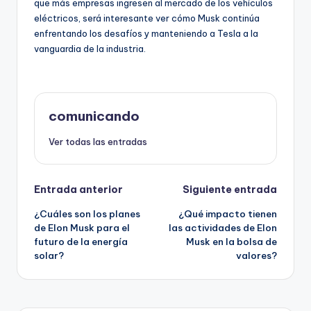
que más empresas ingresen al mercado de los vehículos
eléctricos, será interesante ver cómo Musk continúa
enfrentando los desafíos y manteniendo a Tesla a la
vanguardia de la industria.
comunicando
Ver todas las entradas
Navegación
Entrada anterior
Siguiente entrada
¿Cuáles son los planes
¿Qué impacto tienen
de
de Elon Musk para el
las actividades de Elon
futuro de la energía
Musk en la bolsa de
entradas
solar?
valores?