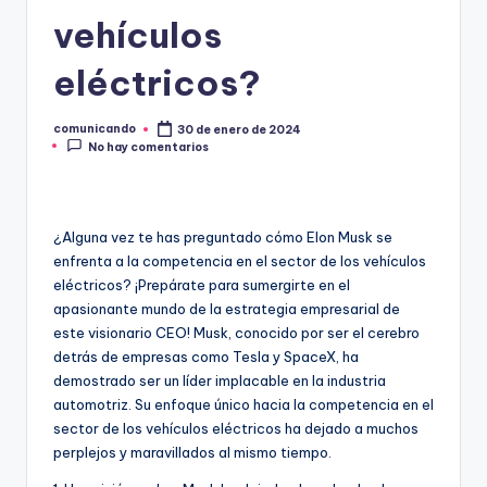
O
vehículos
eléctricos?
comunicando
30 de enero de 2024
Publicado
No hay comentarios
por
¿Alguna vez te has preguntado cómo Elon Musk se
enfrenta a la competencia en el sector de los vehículos
eléctricos? ¡Prepárate para sumergirte en el
apasionante mundo de la estrategia empresarial de
este visionario CEO! Musk, conocido por ser el cerebro
detrás de empresas como Tesla y SpaceX, ha
demostrado ser un líder implacable en la industria
automotriz. Su enfoque único hacia la competencia en el
sector de los vehículos eléctricos ha dejado a muchos
perplejos y maravillados al mismo tiempo.