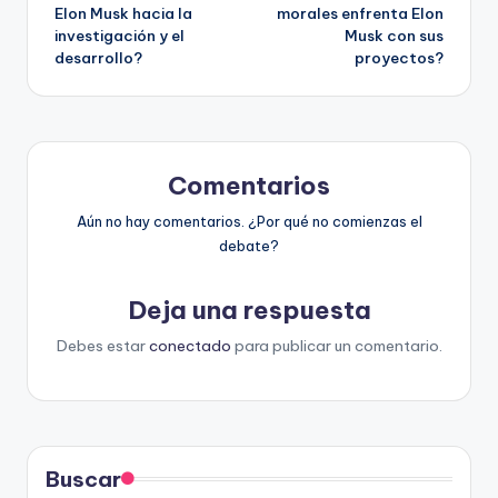
de
Elon Musk hacia la
morales enfrenta Elon
investigación y el
Musk con sus
entradas
desarrollo?
proyectos?
Comentarios
Aún no hay comentarios. ¿Por qué no comienzas el
debate?
Deja una respuesta
Debes estar
conectado
para publicar un comentario.
Buscar