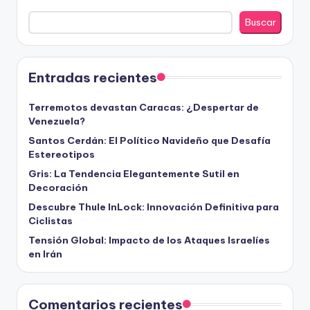
Buscar
Entradas recientes
Terremotos devastan Caracas: ¿Despertar de
Venezuela?
Santos Cerdán: El Político Navideño que Desafía
Estereotipos
Gris: La Tendencia Elegantemente Sutil en
Decoración
Descubre Thule InLock: Innovación Definitiva para
Ciclistas
Tensión Global: Impacto de los Ataques Israelíes
en Irán
Comentarios recientes