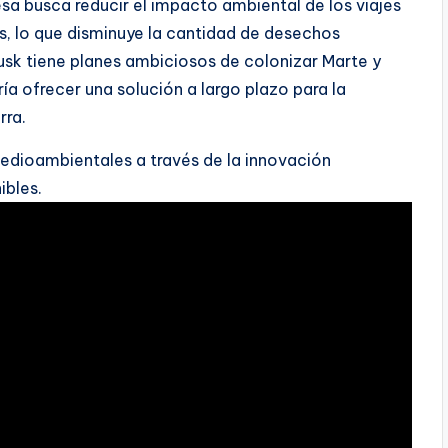
sa busca reducir el impacto ambiental de los viajes
s, lo que disminuye la cantidad de desechos
sk tiene planes ambiciosos de colonizar Marte y
ría ofrecer una solución a largo plazo para la
rra.
edioambientales a través de la innovación
ibles.