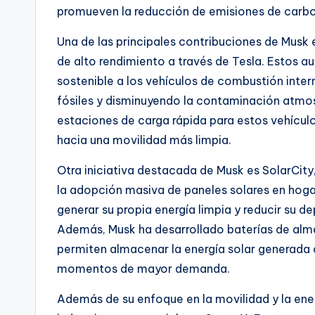
promueven la reducción de emisiones de carbon
Una de las principales contribuciones de Musk e
de alto rendimiento a través de Tesla. Estos a
sostenible a los vehículos de combustión inte
fósiles y disminuyendo la contaminación atmo
estaciones de carga rápida para estos vehículos
hacia una movilidad más limpia.
Otra iniciativa destacada de Musk es SolarCit
la adopción masiva de paneles solares en hoga
generar su propia energía limpia y reducir su d
Además, Musk ha desarrollado baterías de al
permiten almacenar la energía solar generada d
momentos de mayor demanda.
Además de su enfoque en la movilidad y la ene