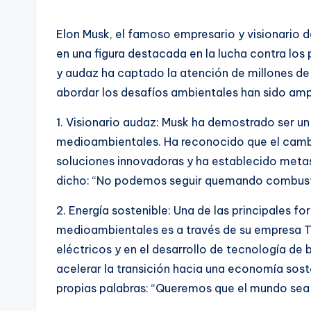
Elon Musk, el famoso empresario y visionario d
en una figura destacada en la lucha contra l
y audaz ha captado la atención de millones de
abordar los desafíos ambientales han sido am
1. Visionario audaz: Musk ha demostrado ser un
medioambientales. Ha reconocido que el cambi
soluciones innovadoras y ha establecido meta
dicho: “No podemos seguir quemando combustibl
2. Energía sostenible: Una de las principales 
medioambientales es a través de su empresa Te
eléctricos y en el desarrollo de tecnología de 
acelerar la transición hacia una economía sost
propias palabras: “Queremos que el mundo sea u