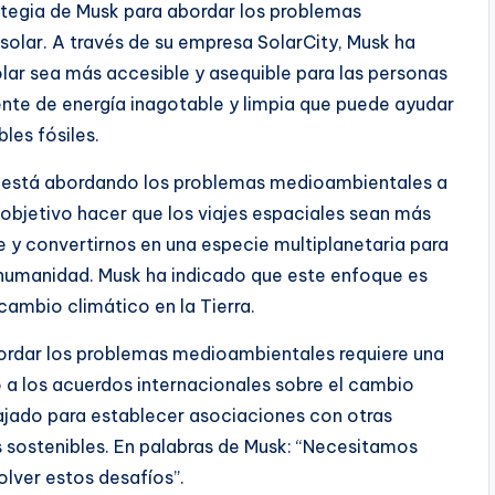
rategia de Musk para abordar los problemas
solar. A través de su empresa SolarCity, Musk ha
lar sea más accesible y asequible para las personas
uente de energía inagotable y limpia que puede ayudar
les fósiles.
én está abordando los problemas medioambientales a
bjetivo hacer que los viajes espaciales sean más
te y convertirnos en una especie multiplanetaria para
a humanidad. Musk ha indicado que este enfoque es
 cambio climático en la Tierra.
ordar los problemas medioambientales requiere una
o a los acuerdos internacionales sobre el cambio
bajado para establecer asociaciones con otras
 sostenibles. En palabras de Musk: “Necesitamos
olver estos desafíos”.