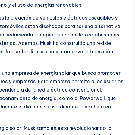
o y el uso de energías renovables.
s la creación de vehículos eléctricos asequibles y
utomóviles están diseñados para ser una alternativa
rna, reduciendo la dependencia de los combustibles
sférica. Además, Musk ha construido una red de
, lo que facilita su uso y promueve la transición
y, una empresa de energía solar que busca promover
res y empresas. Esta empresa permite a los usuarios
ependencia de la red eléctrica convencional.
macenamiento de energía, como el Powerwall, que
urante el día para su uso durante la noche o en
rgía solar, Musk también está revolucionando la