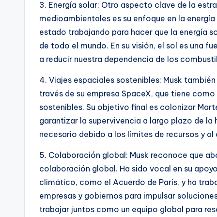
3. Energía solar: Otro aspecto clave de la est
medioambientales es su enfoque en la energía 
estado trabajando para hacer que la energía so
de todo el mundo. En su visión, el sol es una f
a reducir nuestra dependencia de los combustib
4. Viajes espaciales sostenibles: Musk tambi
través de su empresa SpaceX, que tiene como o
sostenibles. Su objetivo final es colonizar Mar
garantizar la supervivencia a largo plazo de l
necesario debido a los límites de recursos y al
5. Colaboración global: Musk reconoce que ab
colaboración global. Ha sido vocal en su apoy
climático, como el Acuerdo de París, y ha tra
empresas y gobiernos para impulsar soluciones
trabajar juntos como un equipo global para res