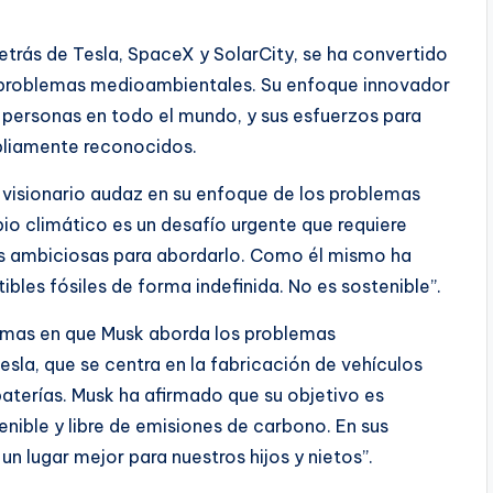
etrás de Tesla, SpaceX y SolarCity, se ha convertido
os problemas medioambientales. Su enfoque innovador
 personas en todo el mundo, y sus esfuerzos para
pliamente reconocidos.
 visionario audaz en su enfoque de los problemas
o climático es un desafío urgente que requiere
s ambiciosas para abordarlo. Como él mismo ha
es fósiles de forma indefinida. No es sostenible”.
formas en que Musk aborda los problemas
sla, que se centra en la fabricación de vehículos
baterías. Musk ha afirmado que su objetivo es
enible y libre de emisiones de carbono. En sus
n lugar mejor para nuestros hijos y nietos”.