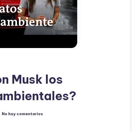
n Musk los
ambientales?
No hay comentarios