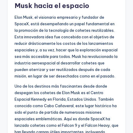
Musk hacia el espacio
Elon Musk, el visionario empresario y fundador de
SpaceX, está desempeñando un papel fundamental en
la promoción de la tecnología de cohetes reutilizables.
Esta innovadora idea fue concebida con el objetivo de
reducir drásticamente los costos de los lanzamientos
espaciales y, a su vez, hacer que la exploración espacial
sea más accesible para todos. Musk ha revolucionado la
industria aeroespacial al desarrollar cohetes que
pueden aterrizar y ser reutilizados después de cada
misión, en lugar de ser desechados como en el pasado.
Uno de los destinos más fascinantes desde donde
despegan los cohetes de Elon Musk es el Centro
Espacial Kennedy en Florida, Estados Unidos. También
conocido como Cabo Cañaveral, este lugar histórico ha
sido el punto de partida de numerosas misiones
espaciales emblemáticas. Aquí es donde SpaceX ha
lanzado cohetes como el Falcon 9 y el Falcon Heavy, que
han llevado cargas útiles importantes, incluyendo