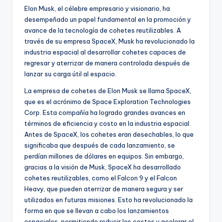
Elon Musk, el célebre empresario y visionario, ha
desempeñado un papel fundamental en la promoción y
avance de la tecnología de cohetes reutilizables. A
través de su empresa SpaceX, Musk ha revolucionado la
industria espacial al desarrollar cohetes capaces de
regresar y aterrizar de manera controlada después de
lanzar su carga útil al espacio.
La empresa de cohetes de Elon Musk se llama SpaceX,
que es el acrónimo de Space Exploration Technologies
Corp. Esta compañía ha logrado grandes avances en
términos de eficiencia y costo en la industria espacial.
Antes de SpaceX, los cohetes eran desechables, lo que
significaba que después de cada lanzamiento, se
perdían millones de dólares en equipos. Sin embargo,
gracias a la visión de Musk, SpaceX ha desarrollado
cohetes reutilizables, como el Falcon 9 y el Falcon
Heavy, que pueden aterrizar de manera segura y ser
utilizados en futuras misiones. Esto ha revolucionado la
forma en que se llevan a cabo los lanzamientos
espaciales, permitiendo reducir los costos y acelerar el