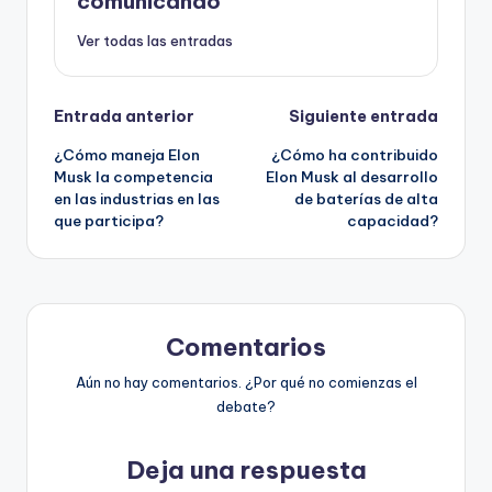
comunicando
Ver todas las entradas
Navegación
Entrada anterior
Siguiente entrada
¿Cómo maneja Elon
¿Cómo ha contribuido
de
Musk la competencia
Elon Musk al desarrollo
en las industrias en las
de baterías de alta
entradas
que participa?
capacidad?
Comentarios
Aún no hay comentarios. ¿Por qué no comienzas el
debate?
Deja una respuesta