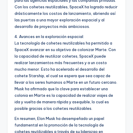
para las agencias espaciales y las compañías privadas.
Con los cohetes reutilizables, SpaceX ha logrado reducir
drásticamente los costos de lanzamiento, abriendo así
las puertas a una mayor exploración espacial y al
desarrollo de proyectos más ambiciosos.
4. Avances en la exploración espacial:
La tecnología de cohetes reutilizables ha permitido a
SpaceX avanzar en su objetivo de colonizar Marte. Con
la capacidad de reutilizar cohetes, SpaceX puede
realizar lanzamientos más frecuentes y a un costo
mucho menor. Esto ha acelerado el desarrollo del
cohete Starship, el cual se espera que sea capaz de
llevar a los seres humanos a Marte en un futuro cercano.
Musk ha afirmado que la clave para establecer una
colonia en Marte es la capacidad de realizar viajes de
ida y vuelta de manera rápida y asequible, lo cual es
posible gracias a los cohetes reutilizables.
En resumen, Elon Musk ha desempeñado un papel
fundamental en la promoción de la tecnología de
cohetes reutilizables a través de su liderazgo en