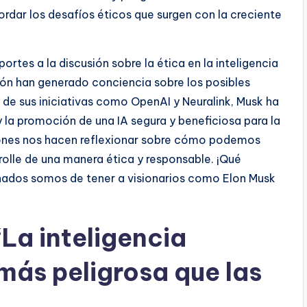
rdar los desafíos éticos que surgen con la creciente
tes a la discusión sobre la ética en la inteligencia
ción han generado conciencia sobre los posibles
s de sus iniciativas como OpenAI y Neuralink, Musk ha
la promoción de una IA segura y beneficiosa para la
ciones nos hacen reflexionar sobre cómo podemos
arrolle de una manera ética y responsable. ¡Qué
unados somos de tener a visionarios como Elon Musk
‘La inteligencia
 más peligrosa que las