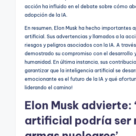
acción ha influido en el debate sobre cómo abo
adopción de la IA.
En resumen, Elon Musk ha hecho importantes apor
artificial. Sus advertencias y llamados a la ac
riesgos y peligros asociados con la IA. A travé
demostrado su compromiso con el desarrollo y 
humanidad. En última instancia, sus contribu
garantizar que la inteligencia artificial se des
emocionante es el futuro de la IA y qué afort
liderando el camino!
Elon Musk advierte: 
artificial podría ser
armas nucleares’