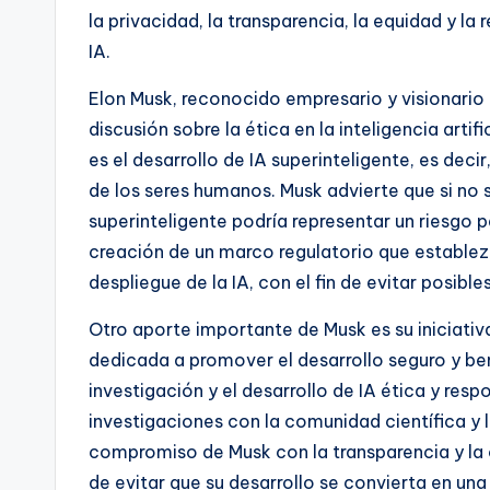
la privacidad, la transparencia, la equidad y la
IA.
Elon Musk, reconocido empresario y visionario 
discusión sobre la ética en la inteligencia arti
es el desarrollo de IA superinteligente, es deci
de los seres humanos. Musk advierte que si no 
superinteligente podría representar un riesgo p
creación de un marco regulatorio que establezc
despliegue de la IA, con el fin de evitar posibl
Otro aporte importante de Musk es su iniciativa
dedicada a promover el desarrollo seguro y be
investigación y el desarrollo de IA ética y res
investigaciones con la comunidad científica y l
compromiso de Musk con la transparencia y la 
de evitar que su desarrollo se convierta en una 