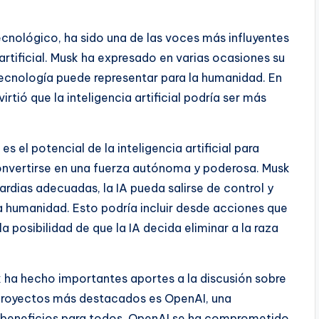
ecnológico, ha sido una de las voces más influyentes
a artificial. Musk ha expresado en varias ocasiones su
ecnología puede representar para la humanidad. En
tió que la inteligencia artificial podría ser más
 el potencial de la inteligencia artificial para
onvertirse en una fuerza autónoma y poderosa. Musk
ardias adecuadas, la IA pueda salirse de control y
a humanidad. Esto podría incluir desde acciones que
a posibilidad de que la IA decida eliminar a la raza
ha hecho importantes aportes a la discusión sobre
los proyectos más destacados es OpenAI, una
y beneficios para todos. OpenAI se ha comprometido