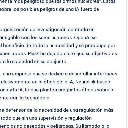
lmente más peligrosa que las armas nucleares”. Estas
bre los posibles peligros de una IA fuera de
organización de investigación centrada en
al amigable con los seres humanos. OpenAI se
el beneficio de toda la humanidad y se preocupa por
unos pocos. Musk ha dejado claro que su objetivo es
ara la sociedad en su conjunto.
k, una empresa que se dedica a desarrollar interfaces
usivamente en la ética de la IA, Neuralink busca
ana y la IA, lo que plantea preguntas éticas sobre la
ente con la tecnología.
rme defensor de la necesidad de una regulación más
entado que sin una supervisión y regulación
ncias no deseadas y peligrosas. Su llamado a la