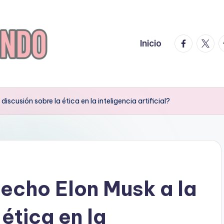
facebook.
twitte
t
Inicio
scusión sobre la ética en la inteligencia artificial?
echo Elon Musk a la
ética en la