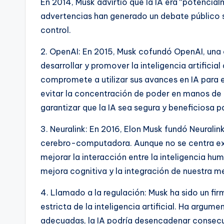
En 2014, Musk advirtió que la IA era “potencia
advertencias han generado un debate público so
control.
2. OpenAI: En 2015, Musk cofundó OpenAI, una 
desarrollar y promover la inteligencia artifici
compromete a utilizar sus avances en IA para 
evitar la concentración de poder en manos de 
garantizar que la IA sea segura y beneficiosa p
3. Neuralink: En 2016, Elon Musk fundó Neuralin
cerebro-computadora. Aunque no se centra excl
mejorar la interacción entre la inteligencia hum
mejora cognitiva y la integración de nuestra m
4. Llamado a la regulación: Musk ha sido un fi
estricta de la inteligencia artificial. Ha argum
adecuadas, la IA podría desencadenar consecue