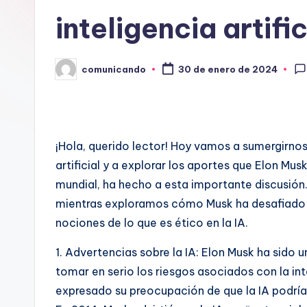
A
inteligencia artifi
N
D
comunicando
30 de enero de 2024
Publicado
por
O
¡Hola, querido lector! Hoy vamos a sumergirnos 
artificial y a explorar los aportes que Elon Mus
mundial, ha hecho a esta importante discusión.
mientras exploramos cómo Musk ha desafiado los
nociones de lo que es ético en la IA.
1. Advertencias sobre la IA: Elon Musk ha sido 
tomar en serio los riesgos asociados con la int
expresado su preocupación de que la IA podría 