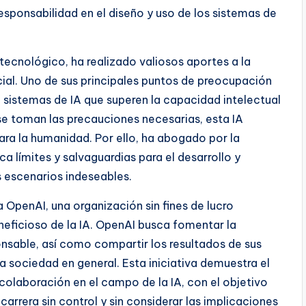
 responsabilidad en el diseño y uso de los sistemas de
tecnológico, ha realizado valiosos aportes a la
ficial. Uno de sus principales puntos de preocupación
r, sistemas de IA que superen la capacidad intelectual
se toman las precauciones necesarias, esta IA
ara la humanidad. Por ello, ha abogado por la
a límites y salvaguardias para el desarrollo y
es escenarios indeseables.
 OpenAI, una organización sin fines de lucro
neficioso de la IA. OpenAI busca fomentar la
ponsable, así como compartir los resultados de sus
a sociedad en general. Esta iniciativa demuestra el
colaboración en el campo de la IA, con el objetivo
carrera sin control y sin considerar las implicaciones