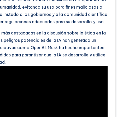
 humanidad, evitando su uso para fines maliciosos o
 instado a los gobiernos y a la comunidad científica
cer regulaciones adecuadas para su desarrollo y uso.
 más destacadas en la discusión sobre la ética en la
los peligros potenciales de la IA han generado un
iniciativas como OpenAI. Musk ha hecho importantes
das para garantizar que la IA se desarrolle y utilice
ad.