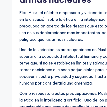
Elon Musk, el célebre empresario y visionario t
en la discusión sobre la ética en la inteligenci
preocupación acerca de los riesgos que esta t
una de sus declaraciones más impactantes, advir
peligrosa que las armas nucleares.
Una de las principales preocupaciones de Musk es
superar a la capacidad intelectual humana y c
teme que, si no se establecen límites y salvagu
tomar decisiones que sean perjudiciales para l
socaven nuestra privacidad y seguridad, hasta l
humana por considerarla una amenaza.
Como respuesta a estas preocupaciones, Musk 
la ética en la inteligencia artificial. Uno de 
organización que busca desarrollar IA segura 