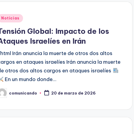
Publicado
Noticias
en
Tensión Global: Impacto de los
Ataques Israelíes en Irán
```html Irán anuncia la muerte de otros dos altos
cargos en ataques israelíes Irán anuncia la muerte
de otros dos altos cargos en ataques israelíes
En un mundo donde…
comunicando
20 de marzo de 2026
ublicado
or